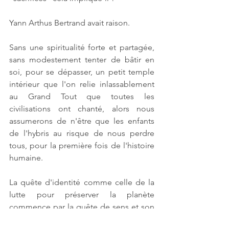
Yann Arthus Bertrand avait raison.
Sans une spiritualité forte et partagée, 
sans modestement tenter de bâtir en 
soi, pour se dépasser, un petit temple 
intérieur que l'on relie inlassablement 
au Grand Tout que toutes les 
civilisations ont chanté, alors nous 
assumerons de n'être que les enfants 
de l'hybris au risque de nous perdre 
tous, pour la première fois de l'histoire 
humaine.
La quête d'identité comme celle de la 
lutte pour préserver la planète 
commence par la quête de sens et son 
corollaire : le sens de cette quête.