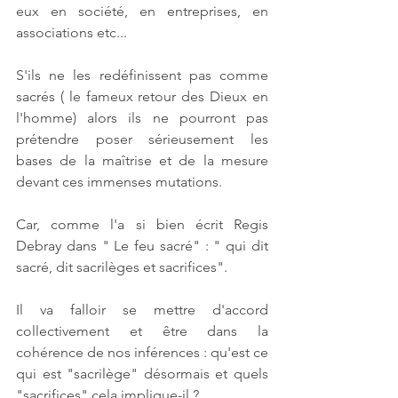
eux en société, en entreprises, en 
associations etc...
S'ils ne les redéfinissent pas comme 
sacrés ( le fameux retour des Dieux en 
l'homme) alors ils ne pourront pas 
prétendre poser sérieusement les 
bases de la maîtrise et de la mesure 
devant ces immenses mutations.
Car, comme l'a si bien écrit Regis 
Debray dans " Le feu sacré" : " qui dit 
sacré, dit sacrilèges et sacrifices".
Il va falloir se mettre d'accord 
collectivement et être dans la 
cohérence de nos inférences : qu'est ce 
qui est "sacrilège" désormais et quels 
"sacrifices" cela implique-il ?