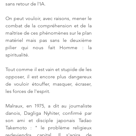
sans retour de l'IA.
On peut vouloir, avec raisons, mener le 
combat de la compréhension et de la 
maîtrise de ces phénomènes sur le plan 
matériel mais pas sans le deuxième 
pilier qui nous fait Homme : la 
spiritualité.
Tout comme il est vain et stupide de les 
opposer, il est encore plus dangereux 
de vouloir étouffer, masquer, écraser, 
les forces de l'esprit.
Malraux, en 1975, a dit au journaliste 
danois, Dagliga Nyhiter, confirmé par 
son ami et disciple japonais Tadao 
Takemoto : " le problème religieux 
redeviendra capital. Il s'agira de 