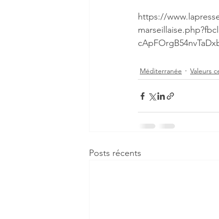
https://www.lapresse
marseillaise.php?f
cApFOrgB54nvTaD
Méditerranée
Valeurs c
Posts récents