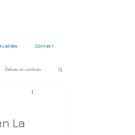
tualités
Contact
Débats et combats
en La