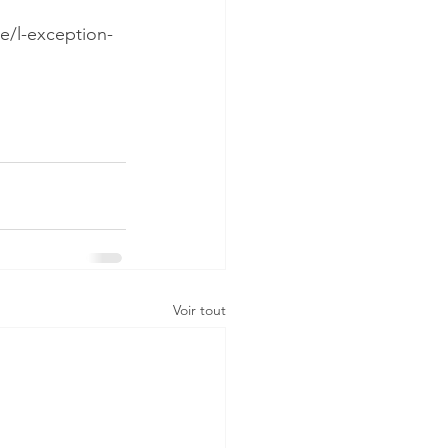
e/l-exception-
Voir tout