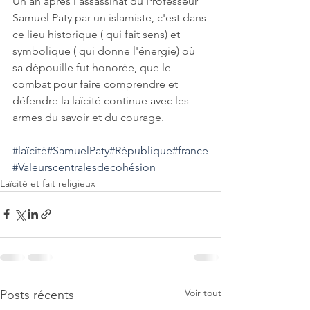
Un an après l'assassinat du Professeur 
Samuel Paty par un islamiste, c'est dans 
ce lieu historique ( qui fait sens) et 
symbolique ( qui donne l'énergie) où 
sa dépouille fut honorée, que le 
combat pour faire comprendre et 
défendre la laïcité continue avec les 
armes du savoir et du courage.
#laïcité
#SamuelPaty
#République
#france
#Valeurscentralesdecohésion
Laïcité et fait religieux
Voir tout
Posts récents