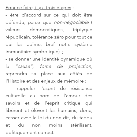
Pour ce faire, il y a trois étapes
 :
- être d'accord sur ce qui doit être 
défendu, parce que 
non-négociable
 ( 
valeurs démocratiques, triptyque 
républicain, tolérance zéro pour tout ce 
qui les abîme, bref notre système 
immunitaire symbolique)  ;
- se donner une identité dynamique où 
la 
"cause", force de projection, 
reprendra sa place aux côtés de 
l'Histoire et des enjeux de mémoire ;
-  rappeler l'esprit de résistance 
culturelle au nom de l'amour des 
savoirs et de l'esprit critique qui 
libèrent et élèvent les humains, donc, 
cesser avec la loi du non-dit, du tabou 
et du non moins stérilisant, 
politiquement correct.